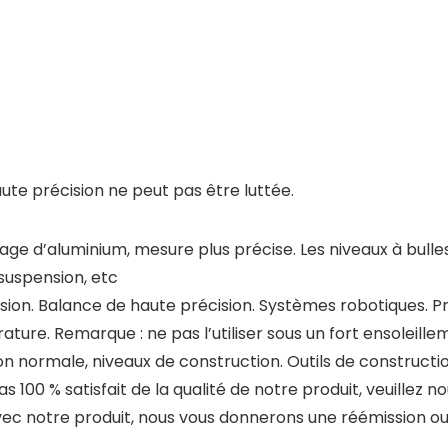
aute précision ne peut pas être luttée.
age d’aluminium, mesure plus précise. Les niveaux à bulle
 suspension, etc
ision. Balance de haute précision. Systèmes robotiques. P
ture. Remarque : ne pas l’utiliser sous un fort ensoleille
on normale, niveaux de construction. Outils de constructi
as 100 % satisfait de la qualité de notre produit, veuillez
avec notre produit, nous vous donnerons une réémission 