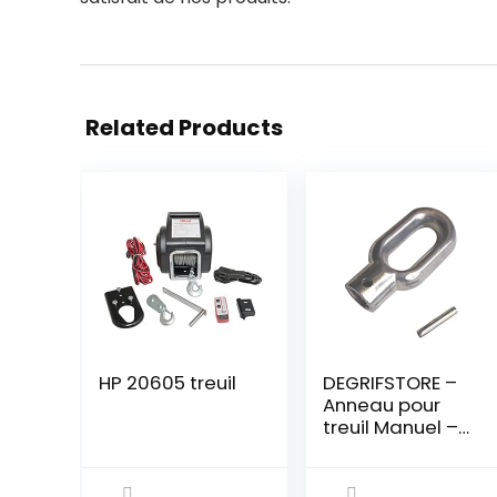
Related Products
HP 20605 treuil
DEGRIFSTORE –
Anneau pour
treuil Manuel –
diamètre
intérieur 12mm