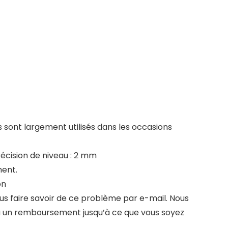
s sont largement utilisés dans les occasions
récision de niveau : 2 mm
ment.
on
 nous faire savoir de ce problème par e-mail. Nous
ou un remboursement jusqu’à ce que vous soyez