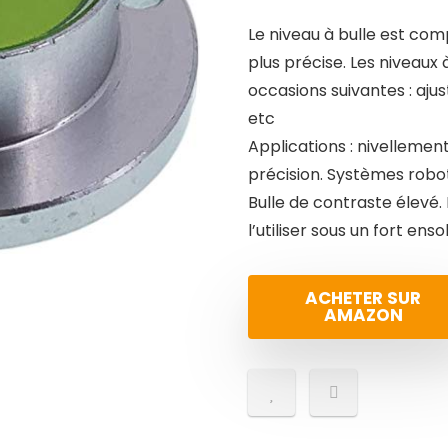
Le niveau à bulle est co
plus précise. Les niveaux 
occasions suivantes : aju
etc
Applications : nivellemen
précision. Systèmes robot
Bulle de contraste élevé
l’utiliser sous un fort enso
ACHETER SUR
AMAZON