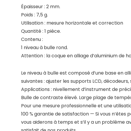
Épaisseur : 2 mm.
Poids : 7,5 g.
Utilisation : mesure horizontale et correction
Quantité : 1 pièce.
Contenu :
1 niveau à bulle rond.
Attention : la coque en alliage d’aluminium de h
Le niveau à bulle est composé d’une base en alli
suivantes : ajuster les supports LCD, décodeurs,
Applications : nivellement d’instrument de préc
Bulle de contraste élevé. Large plage de tempéra
Pour une mesure professionnelle et une utilisati
100 % garantie de satisfaction — Si vous n’êtes p
vous aiderons à temps et s’il y a un problème 
satisfait de nos produits.