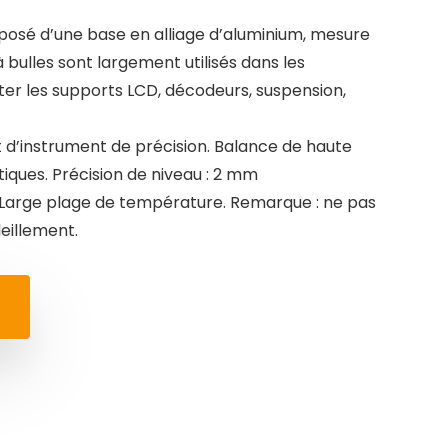
mposé d’une base en alliage d’aluminium, mesure
à bulles sont largement utilisés dans les
ster les supports LCD, décodeurs, suspension,
t d’instrument de précision. Balance de haute
iques. Précision de niveau : 2 mm
. Large plage de température. Remarque : ne pas
leillement.