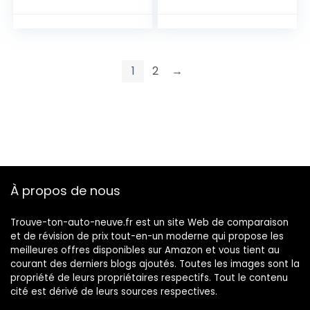
1
2
→
À propos de nous
Trouve-ton-auto-neuve.fr est un site Web de comparaison
et de révision de prix tout-en-un moderne qui propose les
meilleures offres disponibles sur Amazon et vous tient au
courant des derniers blogs ajoutés. Toutes les images sont la
propriété de leurs propriétaires respectifs. Tout le contenu
cité est dérivé de leurs sources respectives.