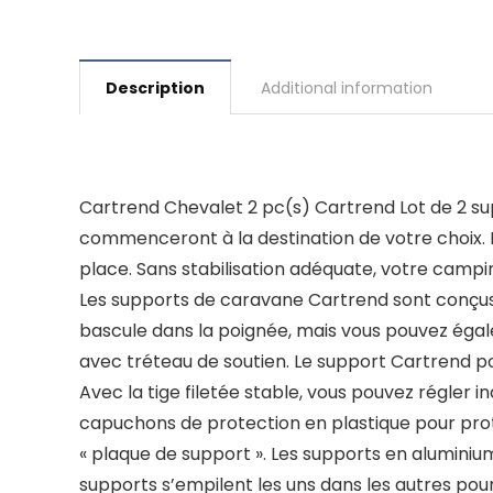
Description
Additional information
Cartrend Chevalet 2 pc(s) Cartrend Lot de 2 s
commenceront à la destination de votre choix. E
place. Sans stabilisation adéquate, votre camp
Les supports de caravane Cartrend sont conçus 
bascule dans la poignée, mais vous pouvez égale
avec tréteau de soutien. Le support Cartrend po
Avec la tige filetée stable, vous pouvez régler i
capuchons de protection en plastique pour proté
« plaque de support ». Les supports en aluminium
supports s’empilent les uns dans les autres po