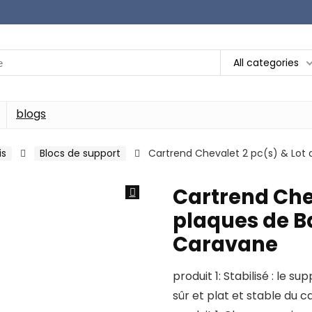
All categories
blogs
is
Blocs de support
Cartrend Chevalet 2 pc(s) & Lot
Cartrend Chev
plaques de B
Caravane
produit 1: Stabilisé : le
sûr et plat et stable du