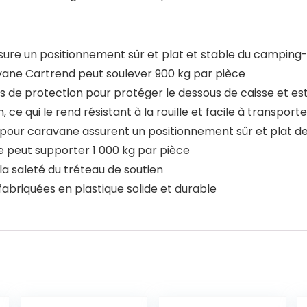
assure un positionnement sûr et plat et stable du camping
avane Cartrend peut soulever 900 kg par pièce
ns de protection pour protéger le dessous de caisse et es
 ce qui le rend résistant à la rouille et facile à transporte
d pour caravane assurent un positionnement sûr et plat d
e peut supporter 1 000 kg par pièce
la saleté du tréteau de soutien
 fabriquées en plastique solide et durable