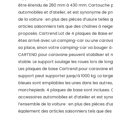
être étendu de 280 mm à 430 mm. Cartouche pou
automobiles et d’atelier, et est synonyme de pr
de la voiture : en plus des pièces d’usure tell
articles saisonniers tels que des chaînes à neig
proposés. Cartrend Lot de 4 plaques de Base e
êtes arrivé avec un camping-car ou une caravan
sa place, sinon votre camping-car va bouger à 
CARTEND pour caravane peuvent stabiliser et n
stable. Le support soulage les roues lors de long
Les plaques de base Cartrend pour caravane et 
support peut supporter jusqu’à 1000 kg. La larg
bleues sont empilables les unes dans les autres, 
marchepieds. 4 plaques de base sont incluses. 
accessoires automobiles et d’atelier et est syn
l’ensemble de la voiture : en plus des pièces d
également des articles saisonniers tels que des