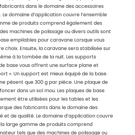
fabricants dans le domaine des accessoires
e. Le domaine d’application couvre l’ensemble
ge gamme de produits comprend également des
 des machines de polissage ou divers outils sont
base empilables pour caravane Lorsque vous
hoix. Ensuite, la caravane sera stabilisée sur
ême à la tombée de la nuit. Les supports
e base vous offrent une surface plane et
port ». Un support est mieux équipé de la base.
 ne pèsent que 300 g par pièce. Une plaque de
nfoncer dans un sol mou. Les plaques de base
ement être utilisées pour les tables et les
marque des fabricants dans le domaine des
 et de qualité. Le domaine d’application couvre
ure, la large gamme de produits comprend
’amateur tels que des machines de polissage ou