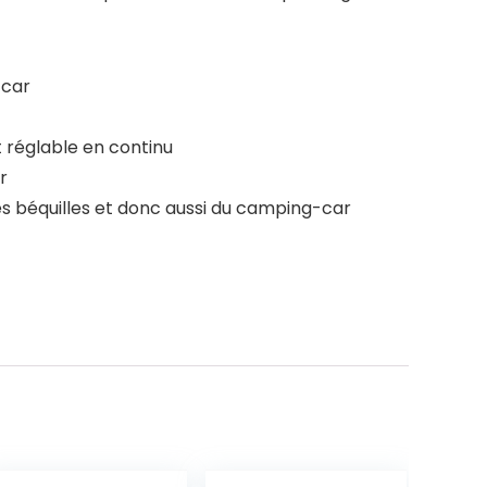
-car
t réglable en continu
r
es béquilles et donc aussi du camping-car