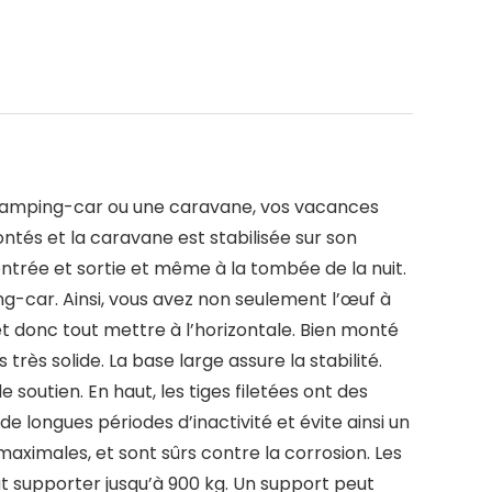
 camping-car ou une caravane, vos vacances
ntés et la caravane est stabilisée sur son
trée et sortie et même à la tombée de la nuit.
g-car. Ainsi, vous avez non seulement l’œuf à
t donc tout mettre à l’horizontale. Bien monté
ès solide. La base large assure la stabilité.
 soutien. En haut, les tiges filetées ont des
 longues périodes d’inactivité et évite ainsi un
aximales, et sont sûrs contre la corrosion. Les
t supporter jusqu’à 900 kg. Un support peut