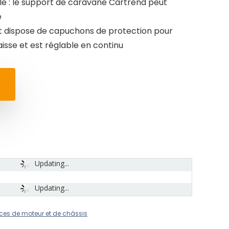
le : le support de caravane Cartrend peut
e
ort dispose de capuchons de protection pour
isse et est réglable en continu
Updating...
Updating...
èces de moteur et de châssis