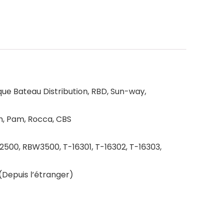
ue Bateau Distribution, RBD, Sun-way,
th, Pam, Rocca, CBS
2500, RBW3500, T-16301, T-16302, T-16303,
(Depuis l’étranger)