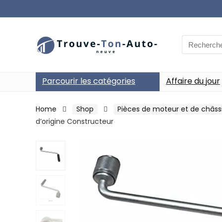
Search
for:
Parcourir les catégories
Affaire du jour
Home
Shop
Pièces de moteur et de châss
d’origine Constructeur