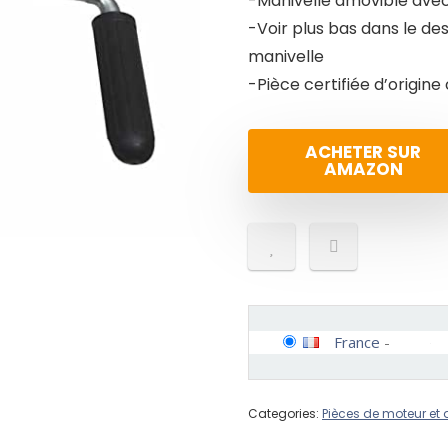
-Manivelle amovible avec 
-Voir plus bas dans le des
manivelle
-Pièce certifiée d’origin
ACHETER SUR
AMAZON
France
-
Categories:
Pièces de moteur et 