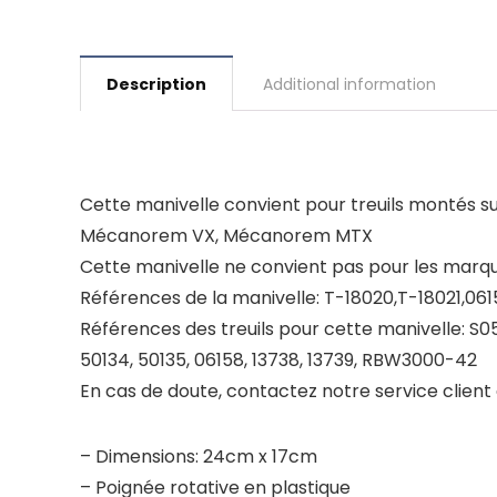
Description
Additional information
Cette manivelle convient pour treuils montés s
Mécanorem VX, Mécanorem MTX
Cette manivelle ne convient pas pour les marque
Références de la manivelle: T-18020,T-18021,061
Références des treuils pour cette manivelle: S
50134, 50135, 06158, 13738, 13739, RBW3000-42
En cas de doute, contactez notre service client
– Dimensions: 24cm x 17cm
– Poignée rotative en plastique