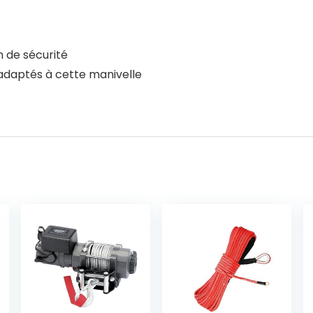
n de sécurité
s adaptés à cette manivelle