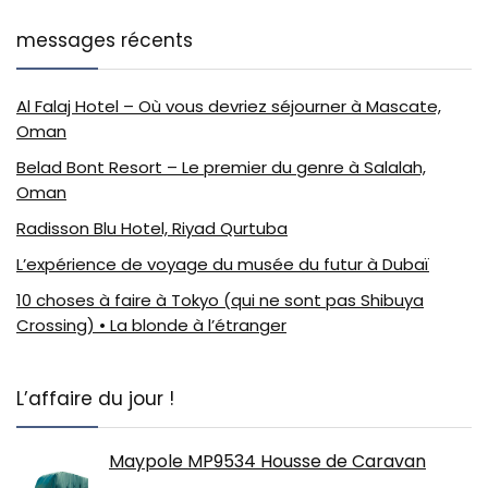
messages récents
Al Falaj Hotel – Où vous devriez séjourner à Mascate,
Oman
Belad Bont Resort – Le premier du genre à Salalah,
Oman
Radisson Blu Hotel, Riyad Qurtuba
L’expérience de voyage du musée du futur à Dubaï
10 choses à faire à Tokyo (qui ne sont pas Shibuya
Crossing) • La blonde à l’étranger
L’affaire du jour !
Maypole MP9534 Housse de Caravan