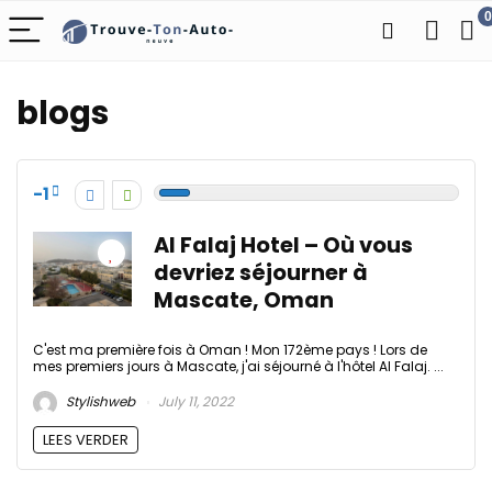
0
blogs
-1
Al Falaj Hotel – Où vous
devriez séjourner à
Mascate, Oman
C'est ma première fois à Oman ! Mon 172ème pays ! Lors de
mes premiers jours à Mascate, j'ai séjourné à l'hôtel Al Falaj. ...
Stylishweb
July 11, 2022
LEES VERDER