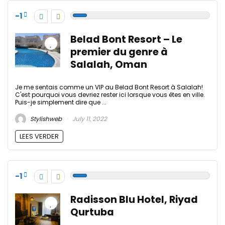
-1
Belad Bont Resort – Le
premier du genre à
Salalah, Oman
Je me sentais comme un VIP au Belad Bont Resort à Salalah!
C'est pourquoi vous devriez rester ici lorsque vous êtes en ville.
Puis-je simplement dire que ...
Stylishweb
July 11, 2022
LEES VERDER
-1
Radisson Blu Hotel, Riyad
Qurtuba