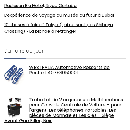
Radisson Blu Hotel, Riyad Qurtuba
L’expérience de voyage du musée du futur à Dubaï
10 choses à faire à Tokyo (qui ne sont pas Shibuya
Crossing) • La blonde à l’étranger
L’affaire du jour !
WESTFALIA Automotive Ressorts de
Renfort 40753050001.
Trobo Lot de 2 organiseurs Multifonctions
pour Console Centrale de Voiture – pour
l'argent, Les téléphones Portables, Les
pièces de Monnaie et Les clés – Siège
Avant Gap Filler, Noir