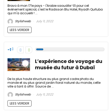
Bravo à mon 171e pays - l'Arabie saoudite ! Et pour cet
événement spécial, c'est le Radisson Blu Hotel, Riyadh Qurtuba
qui m'a accueilli ! ...
Stylishweb
July 11, 2022
LEES VERDER
-1
L’expérience de voyage du
musée du futur à Dubaï
De la plus haute structure au plus grand cadre photo du
monde et au plus grand jardin floral naturel du monde, cette
ville a tant à offrir. Source de ...
Stylishweb
July 11, 2022
LEES VERDER