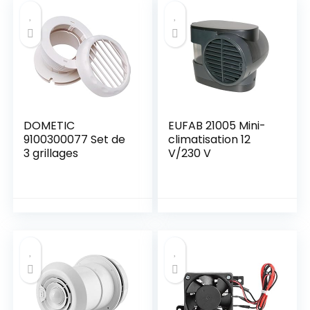
Bureau, Voiture
DOMETIC
EUFAB 21005 Mini-
9100300077 Set de
climatisation 12
3 grillages
V/230 V