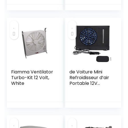
Fiamma Ventilator
de Voiture Mini
Turbo-Kit 12 Volt,
Refroidisseur d’air
White
Portable 12V
Evaporatif
Ventilateur De
Refroidissement 2
Vitesses Réglable
pour Maison,
Bureau, Voiture