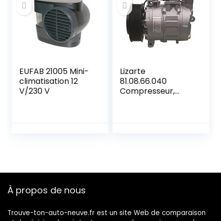
EUFAB 21005 Mini-
Lizarte
climatisation 12
81.08.66.040
V/230 V
Compresseur,
climatisation
À propos de nous
Trouve-ton-auto-neuve.fr est un site Web de comparaison