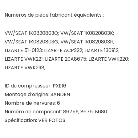
Numéros de pièce fabricant équivalents :
VW/SEAT 1K0820803Q; VW/SEAT 1K0820803K;
VW/SEAT 1K0820803G; VW/SEAT 1K0820803H;
LIZARTE 51-0123; LIZARTE ACP222; LIZARTE 130912;
LIZARTE VWK221; LIZARTE 20A8675; LIZARTE VWK220;
LIZARTE VWK298;
ID du compresseur: PXE16
Montage d’origine: SANDEN
Nombre de nervures: 6
Numéro de composant: 8675F; 8676; 8680
Spécification: VER FOTOS