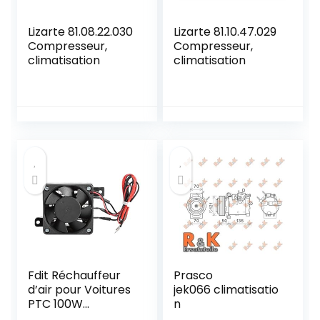
Lizarte 81.08.22.030
Lizarte 81.10.47.029
Compresseur,
Compresseur,
climatisation
climatisation
Fdit Réchauffeur
Prasco
d’air pour Voitures
jek066 climatisatio
PTC 100W
n
Économie