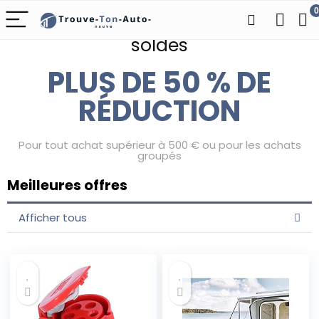
0
Préparez-vous pour nos jours de
soldes
PLUS DE 50 % DE
RÉDUCTION
Pour tout achat supérieur à 500 € ou pour les achats
groupés
Meilleures offres
Afficher tous