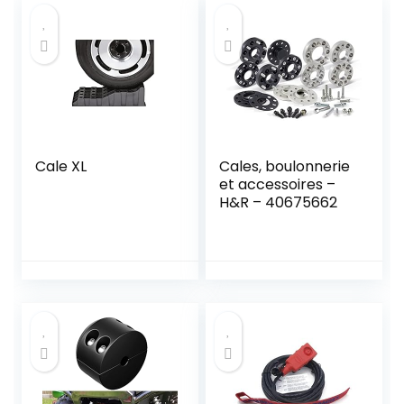
Cale XL
Cales, boulonnerie
et accessoires –
H&R – 40675662