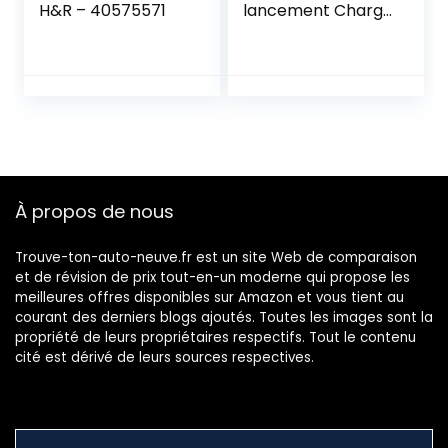
H&R – 40575571
lancement Charge
max. 3500 kg, 42 x
14 x 7,5 cm Pour
caravane/campin
g-car
À propos de nous
Trouve-ton-auto-neuve.fr est un site Web de comparaison
et de révision de prix tout-en-un moderne qui propose les
meilleures offres disponibles sur Amazon et vous tient au
courant des derniers blogs ajoutés. Toutes les images sont la
propriété de leurs propriétaires respectifs. Tout le contenu
cité est dérivé de leurs sources respectives.