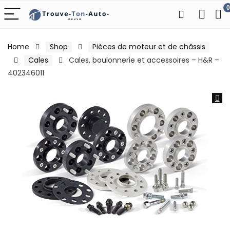
0
Home
Shop
Pièces de moteur et de châssis
Cales
Cales, boulonnerie et accessoires – H&R –
402346011