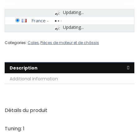
Updating...
France
-
Updating...
Categories:
Cales
,
Pièces de moteur et de châssis
Description
Additional information
Détails du produit
Tuning:
1