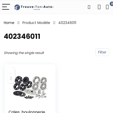
0
Home
Product Modèle
‎402346011
‎402346011
Filter
Showing the single result
Cales, boulonnerie