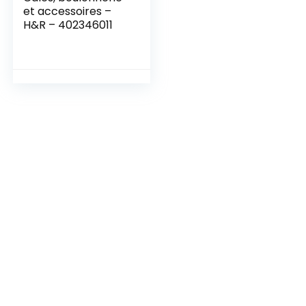
et accessoires –
H&R – 402346011