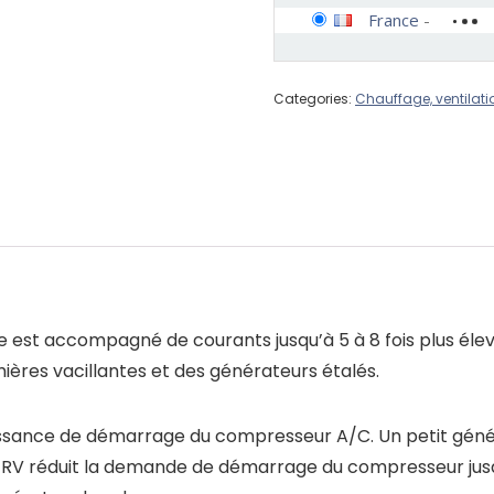
France
-
Categories:
Chauffage, ventilati
 est accompagné de courants jusqu’à 5 à 8 fois plus éle
ières vacillantes et des générateurs étalés.
 puissance de démarrage du compresseur A/C. Un petit gé
rtRV réduit la demande de démarrage du compresseur jusq