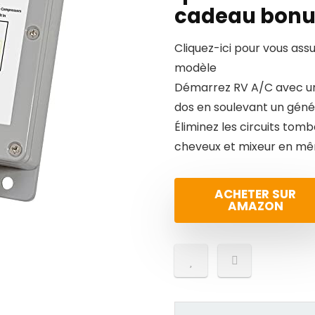
cadeau bonu
Cliquez-ici pour vous ass
modèle
Démarrez RV A/C avec un
dos en soulevant un géné
Éliminez les circuits tomb
cheveux et mixeur en m
ACHETER SUR
AMAZON