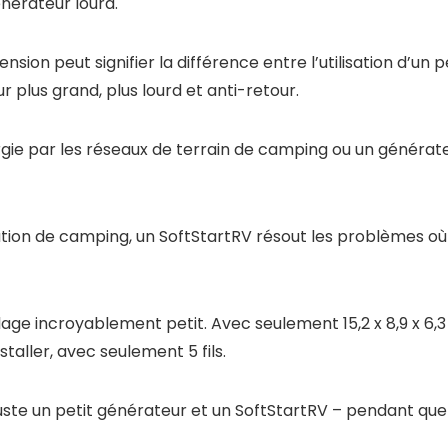
nérateur lourd.
nsion peut signifier la différence entre l’utilisation d’
r plus grand, plus lourd et anti-retour.
 par les réseaux de terrain de camping ou un générateu
ation de camping, un SoftStartRV résout les problèmes où
age incroyablement petit. Avec seulement 15,2 x 8,9 x 6,3
staller, avec seulement 5 fils.
 juste un petit générateur et un SoftStartRV – pendant que