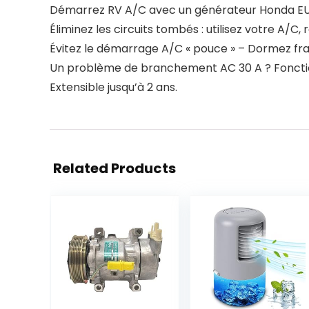
Démarrez RV A/C avec un générateur Honda EU 2
Éliminez les circuits tombés : utilisez votre A
Évitez le démarrage A/C « pouce » – Dormez frais
Un problème de branchement AC 30 A ? Fonction
Extensible jusqu’à 2 ans.
Related Products