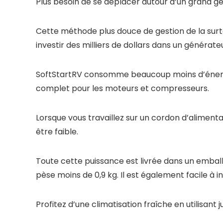
Plus besoin de se déplacer autour d’un grand gé
Cette méthode plus douce de gestion de la surte
investir des milliers de dollars dans un générateu
SoftStartRV consomme beaucoup moins d’énergie
complet pour les moteurs et compresseurs.
Lorsque vous travaillez sur un cordon d’aliment
être faible.
Toute cette puissance est livrée dans un emball
pèse moins de 0,9 kg. Il est également facile à in
Profitez d’une climatisation fraîche en utilisant