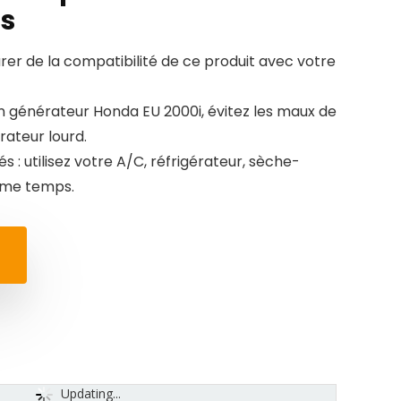
s
urer de la compatibilité de ce produit avec votre
 générateur Honda EU 2000i, évitez les maux de
rateur lourd.
és : utilisez votre A/C, réfrigérateur, sèche-
ême temps.
Updating...