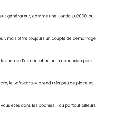
un petit générateur, comme une Honda EU2000i ou
r, mais offre toujours un couple de démarrage
 la source d’alimentation ou la connexion peut
 cm, le SoftStartRV prend très peu de place et
 vous êtes dans les boonies – ou partout ailleurs.