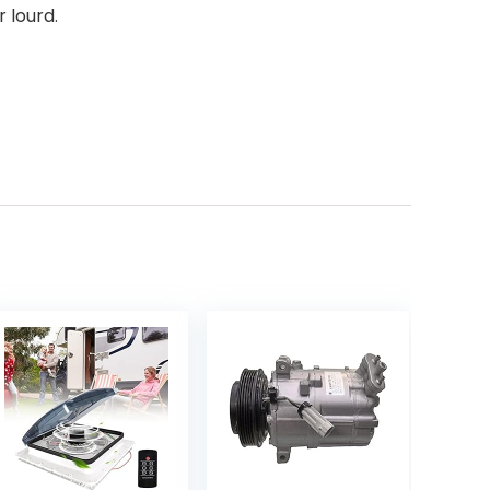
 lourd.