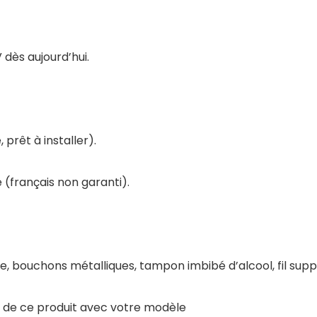
 dès aujourd’hui.
prêt à installer).
 (français non garanti).
ique, bouchons métalliques, tampon imbibé d’alcool, fil sup
té de ce produit avec votre modèle