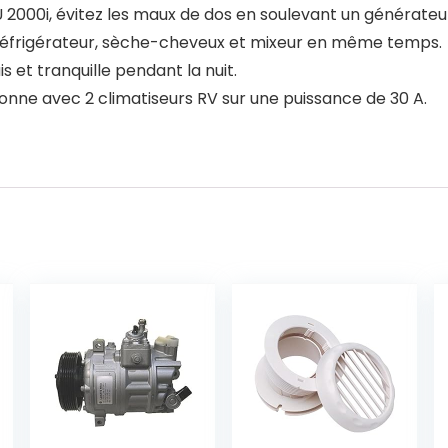
000i, évitez les maux de dos en soulevant un générateur
/C, réfrigérateur, sèche-cheveux et mixeur en même temps.
 et tranquille pendant la nuit.
ne avec 2 climatiseurs RV sur une puissance de 30 A.