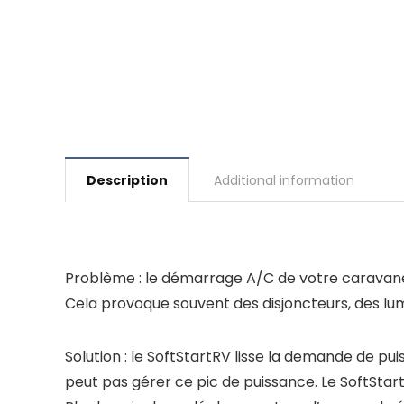
Description
Additional information
Problème : le démarrage A/C de votre caravane
Cela provoque souvent des disjoncteurs, des lum
Solution : le SoftStartRV lisse la demande de
peut pas gérer ce pic de puissance. Le SoftSta