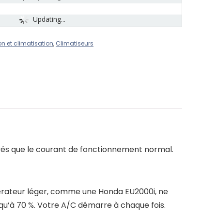
Updating...
on et climatisation
,
Climatiseurs
vés que le courant de fonctionnement normal.
nérateur léger, comme une Honda EU2000i, ne
u’à 70 %. Votre A/C démarre à chaque fois.