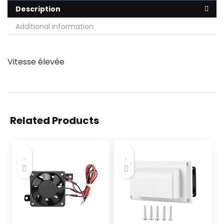
Description
Additional information
Vitesse élevée
Related Products