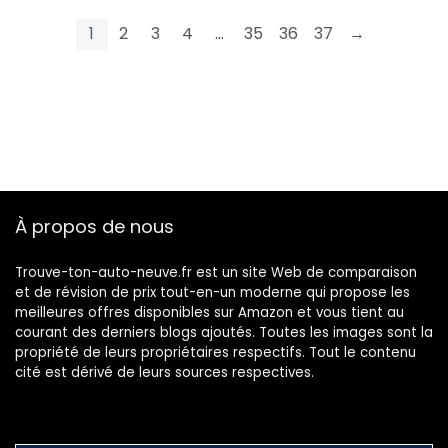
1
2
3
4
…
35
36
37
→
À propos de nous
Trouve-ton-auto-neuve.fr est un site Web de comparaison
et de révision de prix tout-en-un moderne qui propose les
meilleures offres disponibles sur Amazon et vous tient au
courant des derniers blogs ajoutés. Toutes les images sont la
propriété de leurs propriétaires respectifs. Tout le contenu
cité est dérivé de leurs sources respectives.