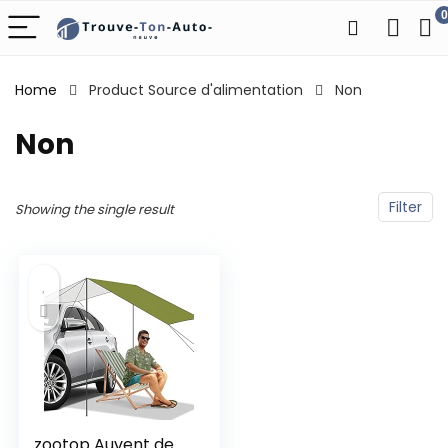
0
Home
Product Source d'alimentation
‎Non
‎Non
Filter
Showing the single result
zootop Auvent de