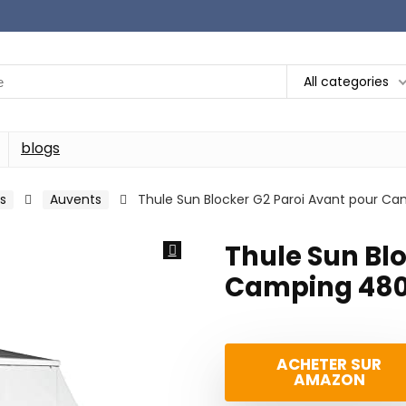
All categories
blogs
s
Auvents
Thule Sun Blocker G2 Paroi Avant pour C
Thule Sun Bl
Camping 480 
ACHETER SUR
AMAZON