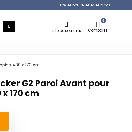
Lire les nouvelles et les blogs
0
Comparez
liste de souhaits
amping 480 x 170 cm
ocker G2 Paroi Avant pour
x 170 cm