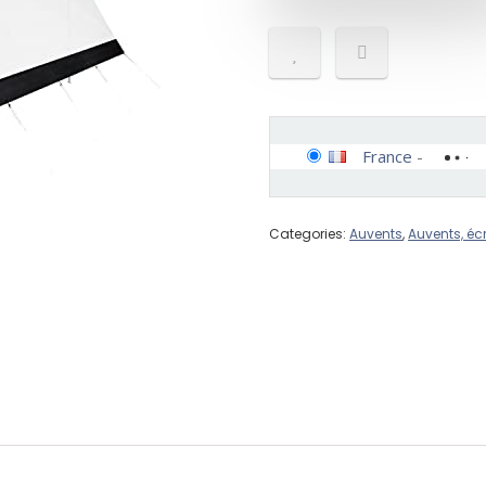
France
-
Categories:
Auvents
,
Auvents, éc