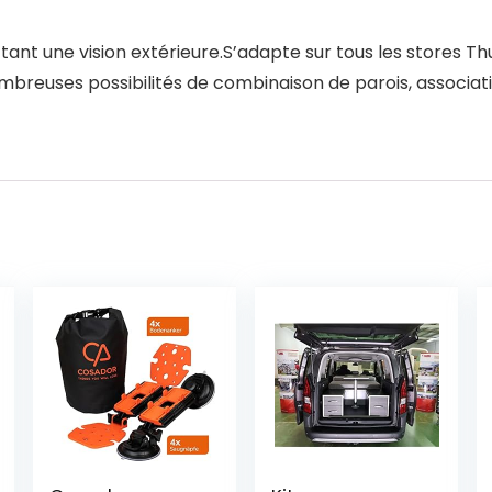
tant une vision extérieure.S’adapte sur tous les stores T
breuses possibilités de combinaison de parois, associatio