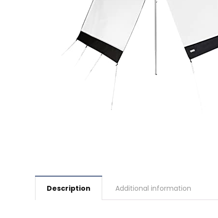
Description
Additional information