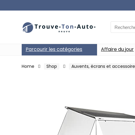
Search
for:
Parcourir les catégories
Affaire du jour
Home
Shop
Auvents, écrans et accessoire