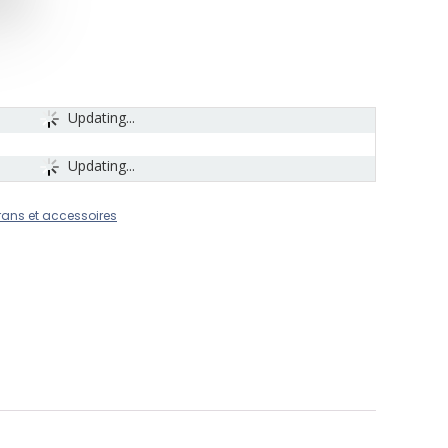
Updating...
Updating...
rans et accessoires