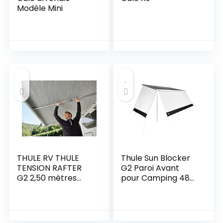
Modèle Mini
THULE RV THULE
Thule Sun Blocker
TENSION RAFTER
G2 Paroi Avant
G2 2,50 mètres
pour Camping 480
307310
x 170 cm