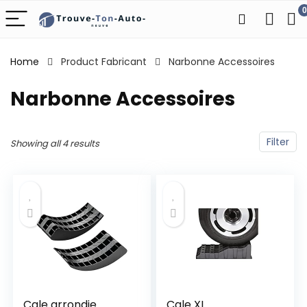
0
Home
Product Fabricant
‎Narbonne Accessoires
‎Narbonne Accessoires
Filter
Showing all 4 results
Cale arrondie
Cale XL