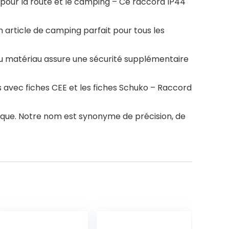
l pour la route et le camping – Ce raccord IP44
n article de camping parfait pour tous les
n du matériau assure une sécurité supplémentaire
s avec fiches CEE et les fiches Schuko – Raccord
nique. Notre nom est synonyme de précision, de