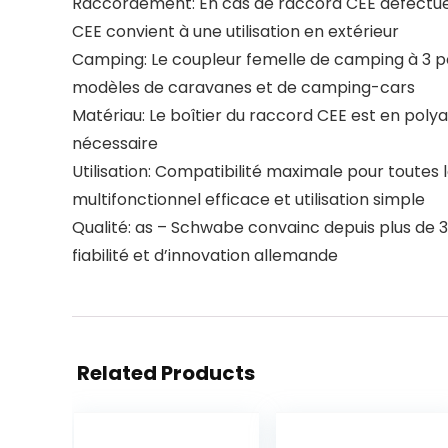
Raccordement: En cas de raccord CEE défectueux,
CEE convient à une utilisation en extérieur
Camping: Le coupleur femelle de camping à 3 pôle
modèles de caravanes et de camping-cars
Matériau: Le boîtier du raccord CEE est en poly
nécessaire
Utilisation: Compatibilité maximale pour toutes
multifonctionnel efficace et utilisation simple
Qualité: as – Schwabe convainc depuis plus de 3
fiabilité et d’innovation allemande
Related Products