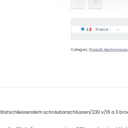
France
-
Category:
Produits électroniques
selbstschliessendem schraubanschlüssen/230 v/16 a 3 br