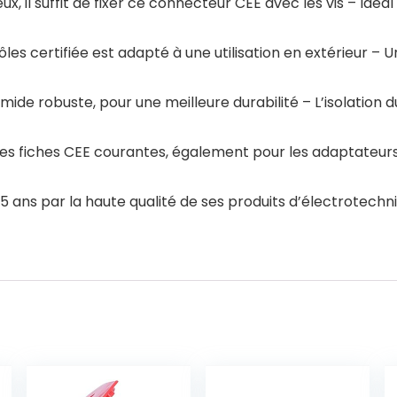
 il suffit de fixer ce connecteur CEE avec les vis – Idéa
s certifiée est adapté à une utilisation en extérieur – U
amide robuste, pour une meilleure durabilité – L’isolatio
 les fiches CEE courantes, également pour les adaptateur
5 ans par la haute qualité de ses produits d’électrotech