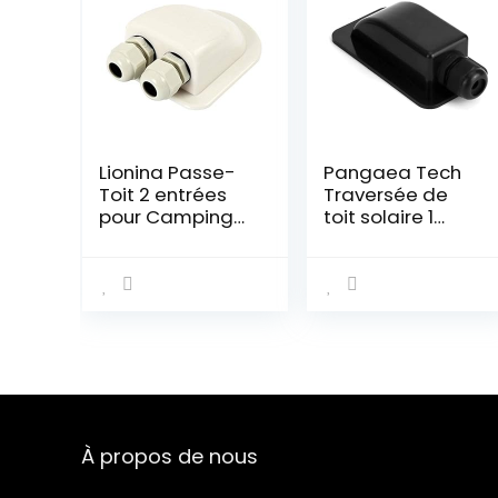
Lionina Passe-
Pangaea Tech
Toit 2 entrées
Traversée de
pour Camping-
toit solaire 1
Car, Caravane
compartiment
et Bateau
noir pour
Passe-câble en
camping-car,
ABS
bateau et
Blanc,Solaire
caravane –
Boîte de
Passe-câble
câble,Câble
étanche pour
Gland Boîte
système solaire,
étanche(Blanc)
système
satellite et
À propos de nous
climatisation