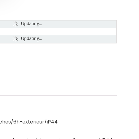
Updating...
Updating...
oches/6h-extérieur/iP44