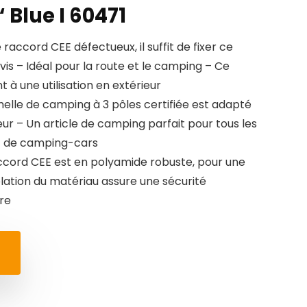
Blue I 60471
accord CEE défectueux, il suffit de fixer ce
is – Idéal pour la route et le camping – Ce
 à une utilisation en extérieur
elle de camping à 3 pôles certifiée est adapté
ieur – Un article de camping parfait pour tous les
t de camping-cars
accord CEE est en polyamide robuste, pour une
solation du matériau assure une sécurité
re