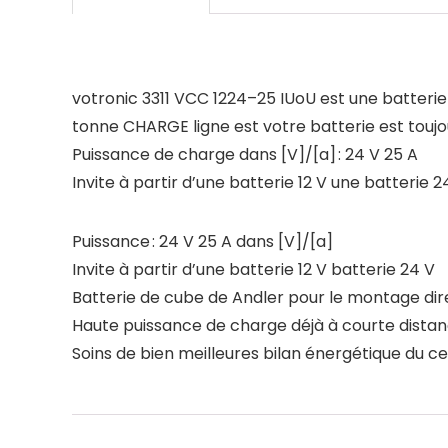
votronic 3311 VCC 1224–25 IUoU est une batteri
tonne CHARGE ligne est votre batterie est tou
Puissance de charge dans [V]/[a] : 24 V 25 A
Invite à partir d’une batterie 12 V une batterie 2
Puissance : 24 V 25 A dans [V]/[a]
Invite à partir d’une batterie 12 V batterie 24 V
Batterie de cube de Andler pour le montage di
Haute puissance de charge déjà à courte distan
Soins de bien meilleures bilan énergétique du ce