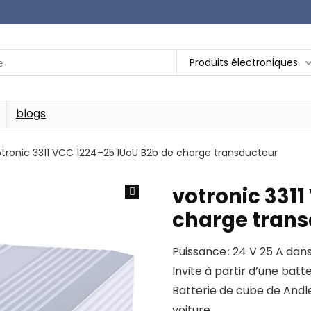
Produits électroniques
blogs
tronic 3311 VCC 1224–25 IUoU B2b de charge transducteur
votronic 3311
charge tran
Puissance : 24 V 25 A dans
Invite à partir d’une batt
Batterie de cube de Andl
voiture