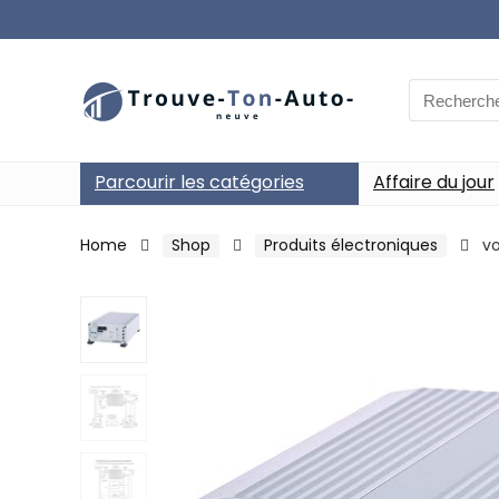
Search
for:
Parcourir les catégories
Affaire du jour
Home
Shop
Produits électroniques
vo