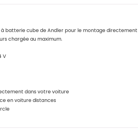
e à batterie cube de Andler pour le montage directement 
jours chargée au maximum.
4 V
rectement dans votre voiture
ce en voiture distances
rcle