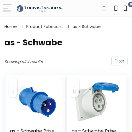
0
Home
Product Fabricant
‎as - Schwabe
‎as - Schwabe
Filter
Showing all 4 results
as – Schwabe Prise
as – Schwabe Prise