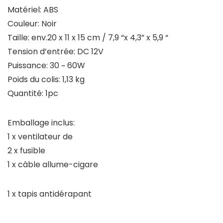
Matériel: ABS
Couleur: Noir
Taille: env.20 x 11 x 15 cm / 7,9 “x 4,3” x 5,9 “
Tension d’entrée: DC 12V
Puissance: 30 ~ 60W
Poids du colis: 1,13 kg
Quantité: 1pc
Emballage inclus:
1 x ventilateur de
2 x fusible
1 x câble allume-cigare
1 x tapis antidérapant