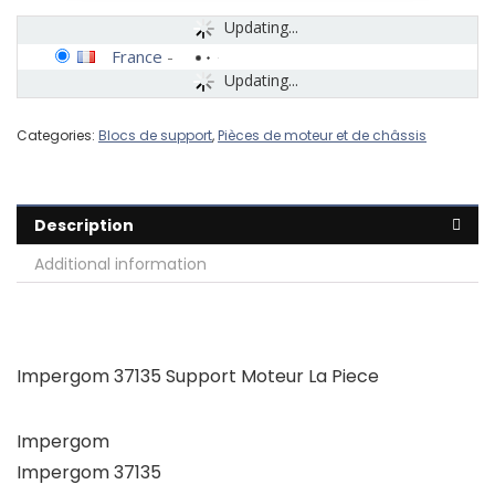
Updating...
France
-
Updating...
Categories:
Blocs de support
,
Pièces de moteur et de châssis
Description
Additional information
Impergom 37135 Support Moteur La Piece
Impergom
Impergom 37135