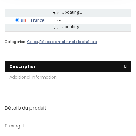
Updating...
France
-
Updating...
Categories:
Cales
,
Pièces de moteur et de châssis
Description
Additional information
Détails du produit
Tuning:
1