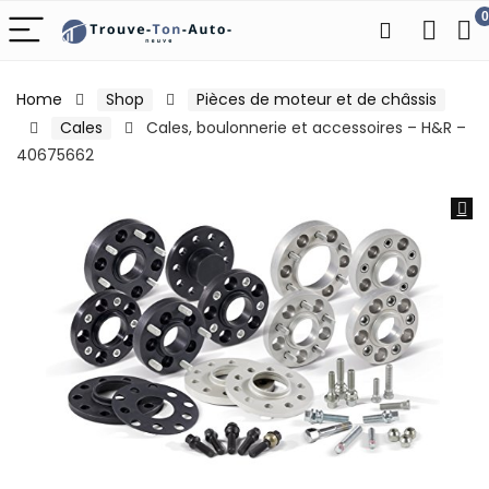
0
Home
Shop
Pièces de moteur et de châssis
Cales
Cales, boulonnerie et accessoires – H&R –
40675662