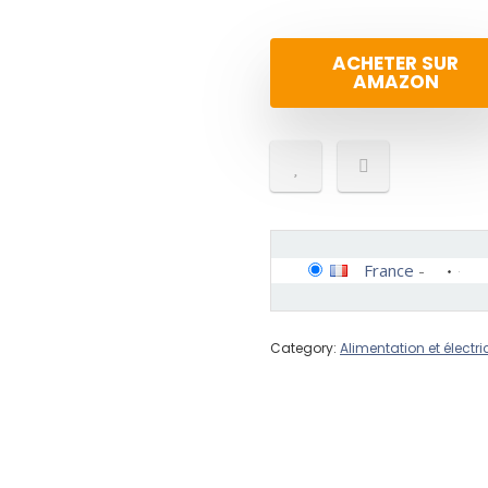
ACHETER SUR
AMAZON
France
-
Category:
Alimentation et électric