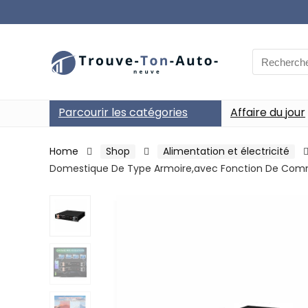
Search
for:
Parcourir les catégories
Affaire du jour
Home
Shop
Alimentation et électricité
Domestique De Type Armoire,avec Fonction De Com