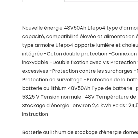
Nouvelle énergie 48V50Ah Lifepo4 type d’armoir
capacité, compatibilité élevée et alimentation 
type armoire Lifepo4 apporte lumière et chaleur
intégrée -Coton double protection -Connexion p
inoxydable -Double fixation avec vis Protection 9
excessives -Protection contre les surcharges -
Protection de survoltage -Protection de la batt
batterie au lithium 48V50Ah Type de batterie : 
53,25 V Tension normale : 48V Température de f
Stockage d’énergie : environ 2,4 kWh Poids : 24
instruction
Batterie au lithium de stockage d’énergie domes