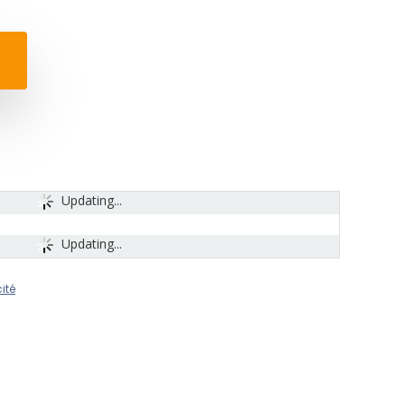
Updating...
Updating...
ité