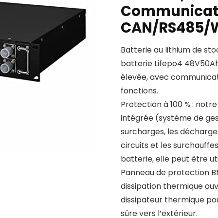
Communicat
CAN/RS485/W
Batterie au lithium de s
batterie Lifepo4 48V50Ah,
élevée, avec communica
fonctions.
Protection à 100 % : notre
intégrée (système de gest
surcharges, les décharges 
circuits et les surchauffe
batterie, elle peut être ut
Panneau de protection BMS
dissipation thermique ouv
dissipateur thermique po
sûre vers l’extérieur.