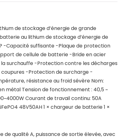
lithium de stockage d’énergie de grande
batterie au lithium de stockage d’énergie de
 ? -Capacité suffisante -Plaque de protection
ort de cellule de batterie -Bride en acier
tre la surchauffe -Protection contre les décharges
es coupures -Protection de surcharge -
mpérature, résistance au froid sévère Nom:
 en métal Tension de fonctionnement : 40,5 ~
00~4000W Courant de travail continu: 50A
 LiFePO4 48V50AH 1 × chargeur de batterie 1 ×
 de qualité A, puissance de sortie élevée, avec