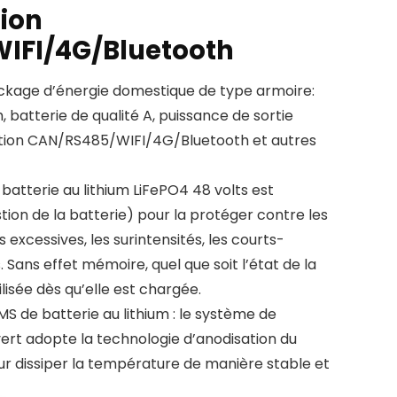
ion
IFI/4G/Bluetooth
tockage d’énergie domestique de type armoire:
 batterie de qualité A, puissance de sortie
tion CAN/RS485/WIFI/4G/Bluetooth et autres
 batterie au lithium LiFePO4 48 volts est
ion de la batterie) pour la protéger contre les
excessives, les surintensités, les courts-
s. Sans effet mémoire, quel que soit l’état de la
ilisée dès qu’elle est chargée.
 de batterie au lithium : le système de
ert adopte la technologie d’anodisation du
ur dissiper la température de manière stable et