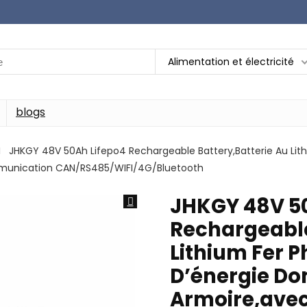
Alimentation et électricité
blogs
JHKGY 48V 50Ah Lifepo4 Rechargeable Battery,Batterie Au Lit
munication CAN/RS485/WIFI/4G/Bluetooth
JHKGY 48V 50
Rechargeable
Lithium Fer 
D’énergie Do
Armoire,avec