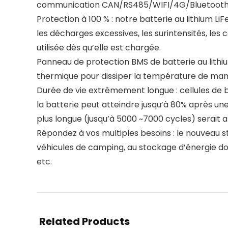
communication CAN/RS485/WIFI/4G/Bluetooth e
Protection à 100 % : notre batterie au lithium L
les décharges excessives, les surintensités, les c
utilisée dès qu’elle est chargée.
Panneau de protection BMS de batterie au lithiu
thermique pour dissiper la température de maniè
Durée de vie extrêmement longue : cellules de b
la batterie peut atteindre jusqu’à 80% après u
plus longue (jusqu’à 5000 ~7000 cycles) serait a
Répondez à vos multiples besoins : le nouveau s
véhicules de camping, au stockage d’énergie do
etc.
Related Products