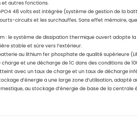
t autres fonctions.
iFePO4 48 volts est intégrée (système de gestion de la bat
ourts-circuits et les surchauffes. Sans effet mémoire, quel 
m : le système de dissipation thermique ouvert adopte la
re stable et sûre vers l’extérieur.
atterie au lithium fer phosphate de qualité supérieure (L
ne charge et une décharge de 1C dans des conditions de 1
tteint avec un taux de charge et un taux de décharge infé
tockage d’énergie a une large zone d’utilisation, adapté 
mestique, au stockage d’énergie de base de la centrale é