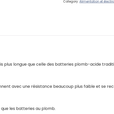
Category:
Alimentation et électric
fois plus longue que celle des batteries plomb-acide tradi
ionnent avec une résistance beaucoup plus faible et se r
s que les batteries au plomb.