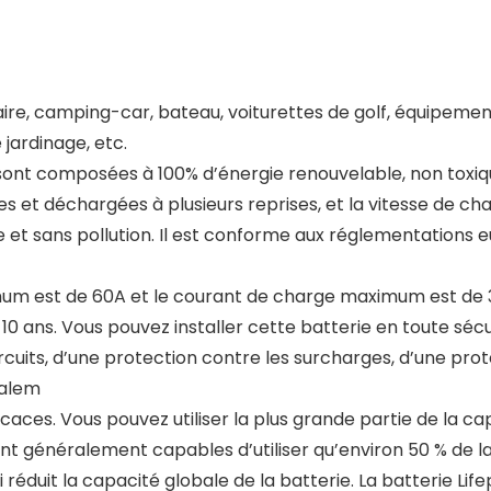
aire, camping-car, bateau, voiturettes de golf, équipem
e jardinage, etc.
ont composées à 100% d’énergie renouvelable, non toxique
 et déchargées à plusieurs reprises, et la vitesse de char
e et sans pollution. Il est conforme aux réglementations 
 est de 60A et le courant de charge maximum est de 30
10 ans. Vous pouvez installer cette batterie en toute sécu
rcuits, d’une protection contre les surcharges, d’une pro
galem
caces. Vous pouvez utiliser la plus grande partie de la ca
ont généralement capables d’utiliser qu’environ 50 % de l
éduit la capacité globale de la batterie. La batterie Lifep