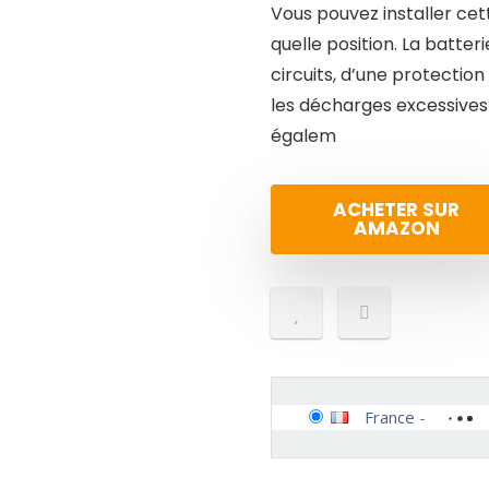
Vous pouvez installer cet
quelle position. La batte
circuits, d’une protectio
les décharges excessives e
égalem
ACHETER SUR
AMAZON
France
-