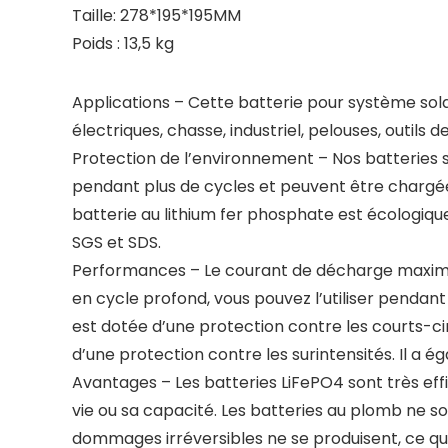
Taille: 278*195*195MM
Poids : 13,5 kg
Applications – Cette batterie pour système sol
électriques, chasse, industriel, pelouses, outils d
Protection de l’environnement – Nos batteries s
pendant plus de cycles et peuvent être chargées
batterie au lithium fer phosphate est écologiqu
SGS et SDS.
Performances – Le courant de décharge maximum
en cycle profond, vous pouvez l’utiliser pendant 
est dotée d’une protection contre les courts-ci
d’une protection contre les surintensités. Il a é
Avantages – Les batteries LiFePO4 sont très effi
vie ou sa capacité. Les batteries au plomb ne s
dommages irréversibles ne se produisent, ce qui r