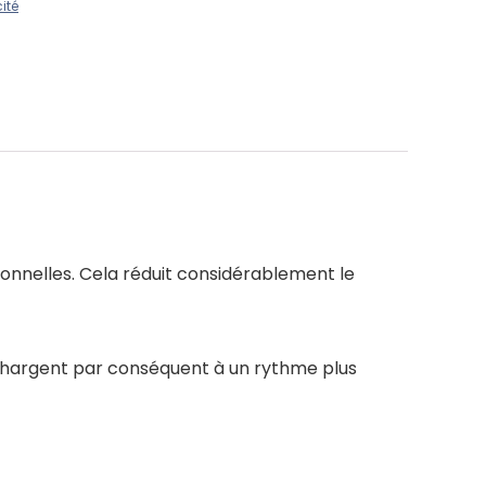
ité
tionnelles. Cela réduit considérablement le
echargent par conséquent à un rythme plus