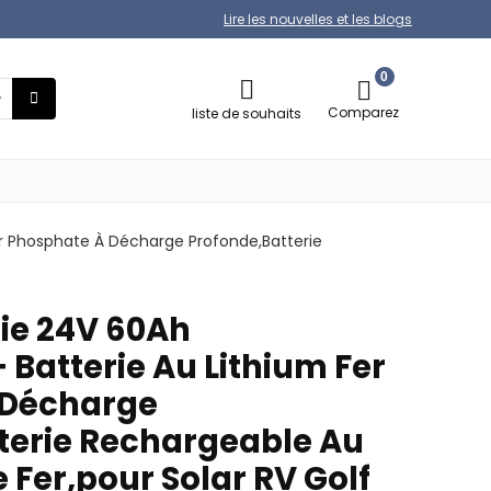
Lire les nouvelles et les blogs
0
Comparez
liste de souhaits
er Phosphate À Décharge Profonde,Batterie
ie 24V 60Ah
 Batterie Au Lithium Fer
 Décharge
terie Rechargeable Au
Fer,pour Solar RV Golf