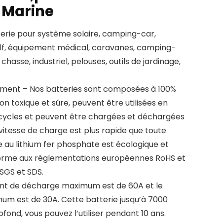
 Marine
terie pour système solaire, camping-car,
olf, équipement médical, caravanes, camping-
chasse, industriel, pelouses, outils de jardinage,
ement – Nos batteries sont composées à 100%
on toxique et sûre, peuvent être utilisées en
cycles et peuvent être chargées et déchargées
a vitesse de charge est plus rapide que toute
ie au lithium fer phosphate est écologique et
onforme aux réglementations européennes RoHS et
 SGS et SDS.
nt de décharge maximum est de 60A et le
m est de 30A. Cette batterie jusqu’à 7000
fond, vous pouvez l’utiliser pendant 10 ans.