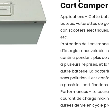
Cart Camper
Applications – Cette bat
bateau, voiturettes de g
car, scooters électriques, 
etc.
Protection de l’environn
d’énergie renouvelable, n
continu pendant plus de 
à plusieurs reprises, et l
autre batterie. La batter
sans pollution. Il est c
a passé les certifications
Performances – Le coura
courant de charge maximu
durées de vie en cycle pro