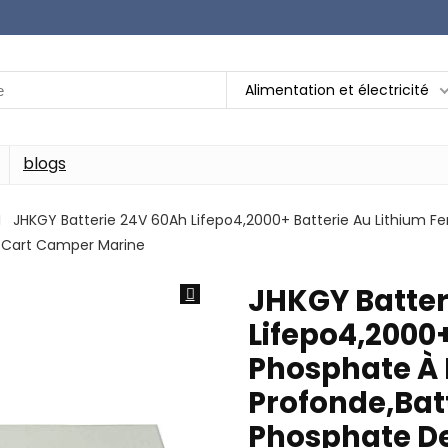
Alimentation et électricité
blogs
JHKGY Batterie 24V 60Ah Lifepo4,2000+ Batterie Au Lithium F
f Cart Camper Marine
JHKGY Batter
Lifepo4,2000+
Phosphate À
Profonde,Bat
Phosphate De 