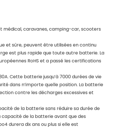
ent médical, caravanes, camping-car, scooters
 et sûre, peuvent être utilisées en continu
ge est plus rapide que toute autre batterie. La
européennes RoHS et a passé les certifications
A. Cette batterie jusqu’à 7000 durées de vie
rité dans n’importe quelle position. La batterie
tection contre les décharges excessives et
pacité de la batterie sans réduire sa durée de
a capacité de la batterie avant que des
o4 durera dix ans ou plus si elle est