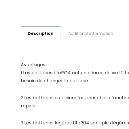
Description
Additional information
Avantages :
1.Les batteries LifePO4 ont une durée de vie 10 
besoin de changer la batterie.
2.Les batteries au lithium fer phosphate fonct
rapide.
3.Les batteries légères LifeP04 sont plus légère