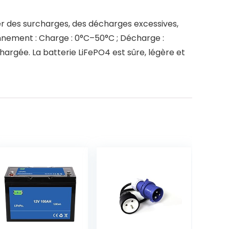
ger des surcharges, des décharges excessives,
nnement : Charge : 0°C–50°C ; Décharge :
chargée. La batterie LiFePO4 est sûre, légère et