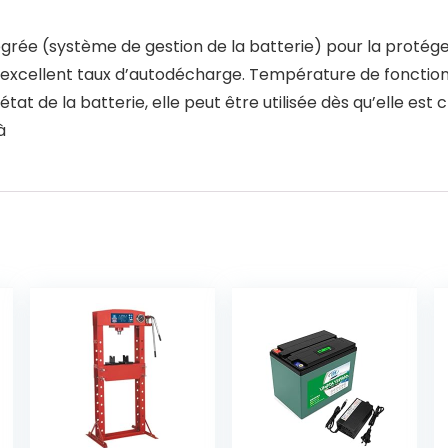
tégrée (système de gestion de la batterie) pour la proté
un excellent taux d’autodécharge. Température de fonctio
tat de la batterie, elle peut être utilisée dès qu’elle est 
à