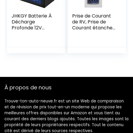
JHKGY Batterie À
Prise de Courant
Décharge
de RV, Prise de
Profonde 12V
Courant étanche
100Ah
16A 220V-240V
Lifepo4,Batterie
Prise de Courant
Rechargeable Au
Femelle Externe
Lithium Fer
3Pin Affleurante
Phosphate,Plus De
pour Caravane de
2000 Cycles De
Remorque de
Batterie pour
Camping-car de
Camping-Car,
RV
Camping, Maison
À propos de nous
Solaire, Bateau,
Etc.
Trouve-ton-auto-neuve.fr est un site Web de comparaison
et de révision de prix tout-en-un moderne qui propose les
meilleures offres disponibles sur Amazon et vous tient au
courant des derniers blogs ajoutés. Toutes les images sont la
propriété de leurs propriétaires respectifs. Tout le contenu
cité est dérivé de leurs sources respectives.