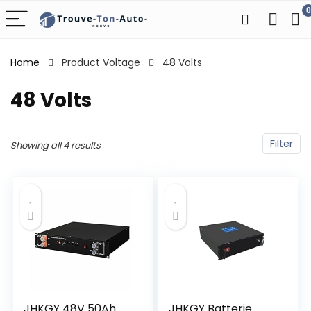
0
Home
Product Voltage
‎48 Volts
‎48 Volts
Filter
Showing all 4 results
JHKGY 48V 50Ah
JHKGY Batterie