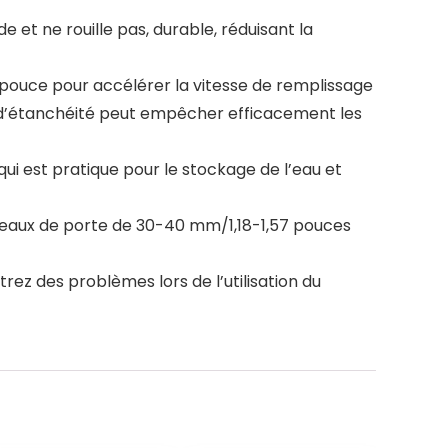
e et ne rouille pas, durable, réduisant la
ouce pour accélérer la vitesse de remplissage
 d’étanchéité peut empêcher efficacement les
ui est pratique pour le stockage de l’eau et
neaux de porte de 30-40 mm/1,18-1,57 pouces
rez des problèmes lors de l’utilisation du