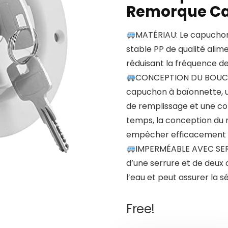
Remorque Ca
MATÉRIAU: Le capuchon 
stable PP de qualité alimen
réduisant la fréquence d
CONCEPTION DU BOUCHON
capuchon à baïonnette, u
de remplissage et une co
temps, la conception du 
empêcher efficacement le
IMPERMÉABLE AVEC SERR
d’une serrure et de deux 
l’eau et peut assurer la sé
Free!