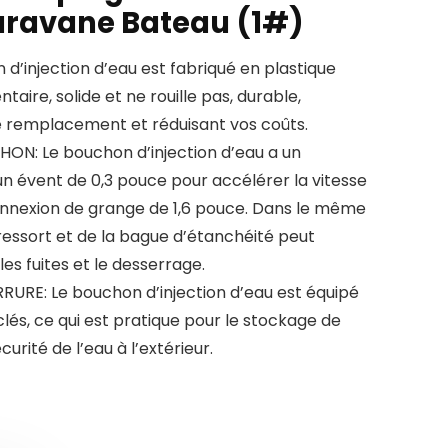
ravane Bateau (1#)
d’injection d’eau est fabriqué en plastique
taire, solide et ne rouille pas, durable,
e remplacement et réduisant vos coûts.
: Le bouchon d’injection d’eau a un
n évent de 0,3 pouce pour accélérer la vitesse
nnexion de grange de 1,6 pouce. Dans le même
ressort et de la bague d’étanchéité peut
s fuites et le desserrage.
URE: Le bouchon d’injection d’eau est équipé
clés, ce qui est pratique pour le stockage de
curité de l’eau à l’extérieur.