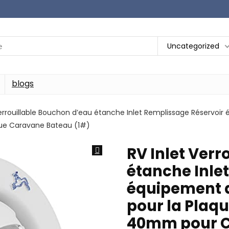
Uncategorized
blogs
Verrouillable Bouchon d’eau étanche Inlet Remplissage Réservoir
e Caravane Bateau (1#)
RV Inlet Verr
étanche Inle
équipement a
pour la Plaqu
40mm pour 