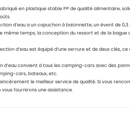
riqué en plastique stable PP de qualité alimentaire, solid
oûts.
on d’eau a un capuchon à baïonnette, un évent de 0,3 p
 le même temps, la conception du ressort et de la bague
ion d’eau est équipé d’une serrure et de deux clés, ce q
ion d’eau convient à tous les camping-cars avec des pan
mping-cars, bateaux, etc.
ncèrement le meilleur service de qualité. Si vous rencont
s vous fournirons une assistance.