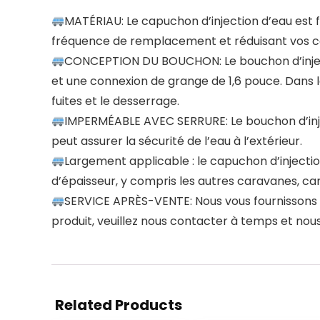
MATÉRIAU: Le capuchon d’injection d’eau est fab
fréquence de remplacement et réduisant vos c
CONCEPTION DU BOUCHON: Le bouchon d’injecti
et une connexion de grange de 1,6 pouce. Dans
fuites et le desserrage.
IMPERMÉABLE AVEC SERRURE: Le bouchon d’inject
peut assurer la sécurité de l’eau à l’extérieur.
Largement applicable : le capuchon d’inject
d’épaisseur, y compris les autres caravanes, ca
SERVICE APRÈS-VENTE: Nous vous fournissons si
produit, veuillez nous contacter à temps et nou
Related Products