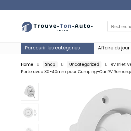
Search
for:
Parcourir les catégories
Affaire du jour
Home
Shop
Uncategorized
RV Inlet 
Porte avec 30-40mm pour Camping-Car RV Remorqu