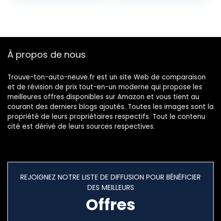
(Sac Zippé en
Emballage &
Deux Pièces)
341215 Niveau
Argent
Nivelette Triangle
avec
Aimant,Orange
À propos de nous
Trouve-ton-auto-neuve.fr est un site Web de comparaison
et de révision de prix tout-en-un moderne qui propose les
meilleures offres disponibles sur Amazon et vous tient au
courant des derniers blogs ajoutés. Toutes les images sont la
propriété de leurs propriétaires respectifs. Tout le contenu
cité est dérivé de leurs sources respectives.
REJOIGNEZ NOTRE LISTE DE DIFFUSION POUR BÉNÉFICIER
DES MEILLEURS
Offres