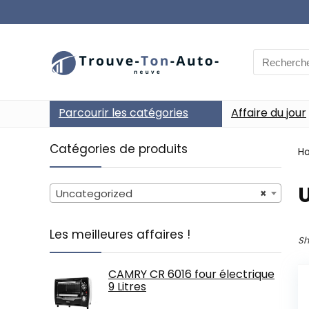
Search
for:
Parcourir les catégories
Affaire du jour
Catégories de produits
H
Uncategorized
×
Les meilleures affaires !
Sh
CAMRY CR 6016 four électrique
9 Litres