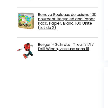
Renova Rouleaux de cuisine 100
pourcent Recycled and Paper
Pack, Papier, Blanc, 100 Unité
(Lot de 2)
Berger + Schröter Treuil 31717
Drill Winch, visseuse sans fil