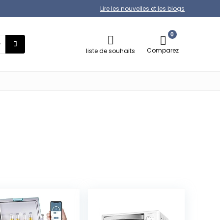
Lire les nouvelles et les blogs
0
Comparez
liste de souhaits