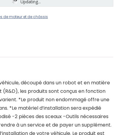
Updating...
es de moteur et de châssis
 véhicule, découpé dans un robot et en matière
(R&D), les produits sont conçus en fonction
e varient. *Le produit non endommagé offre une
ns. *Le matériel d’installation sera expédié
odisé -2 pièces des sceaux -Outils nécessaires
 rendre à un service et de payer un supplément.
nstallation de votre véhicule. Le produit est