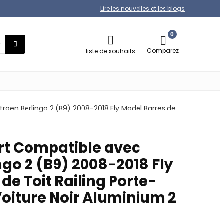
Lire les nouvelles et les blogs
0
Comparez
liste de souhaits
roen Berlingo 2 (B9) 2008-2018 Fly Model Barres de
rt Compatible avec
ngo 2 (B9) 2008-2018 Fly
de Toit Railing Porte-
oiture Noir Aluminium 2