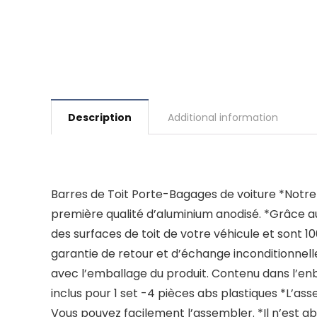
Description
Additional information
Barres de Toit Porte-Bagages de voiture *Notre
première qualité d’aluminium anodisé. *Grâce a
des surfaces de toit de votre véhicule et sont
garantie de retour et d’échange inconditionnelle
avec l’emballage du produit. Contenu dans l’enb
inclus pour 1 set -4 pièces abs plastiques *L’a
Vous pouvez facilement l’assembler. *Il n’est ab