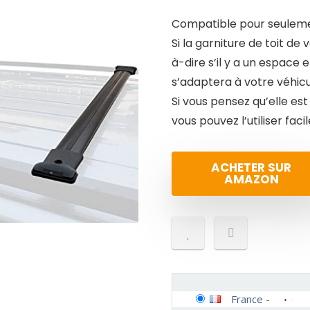
Compatible pour seuleme
Si la garniture de toit de 
à-dire s’il y a un espace e
s’adaptera à votre véhicu
Si vous pensez qu’elle es
vous pouvez l’utiliser fac
ACHETER SUR
AMAZON
France
-