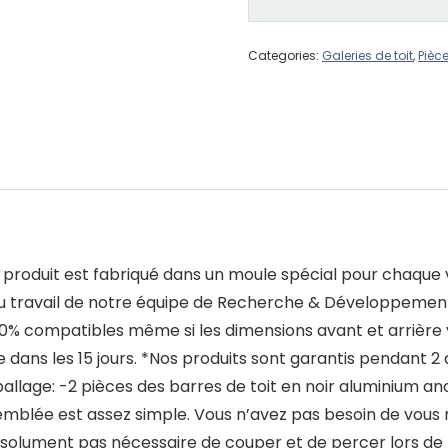
Categories:
Galeries de toit
,
Pièc
 produit est fabriqué dans un moule spécial pour chaque
u travail de notre équipe de Recherche & Développement 
 100% compatibles même si les dimensions avant et arrièr
 dans les 15 jours. *Nos produits sont garantis pendant 2 a
allage: -2 pièces des barres de toit en noir aluminium an
ssemblée est assez simple. Vous n’avez pas besoin de vous
solument pas nécessaire de couper et de percer lors de l’i