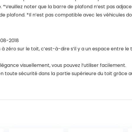
*Veuillez noter que la barre de plafond n’est pas adjacente
de plafond. *Il n’est pas compatible avec les véhicules d
008-2018
 à zéro sur le toit, c’est-à-dire s’il y a un espace entre le
élégance visuellement, vous pouvez l’utiliser facilement.
 toute sécurité dans la partie supérieure du toit grâce au d