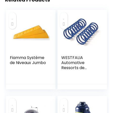
Fiamma Système
WESTFALIA
de Niveaux Jumbo
Automotive
Ressorts de
Renfort
40753050001.