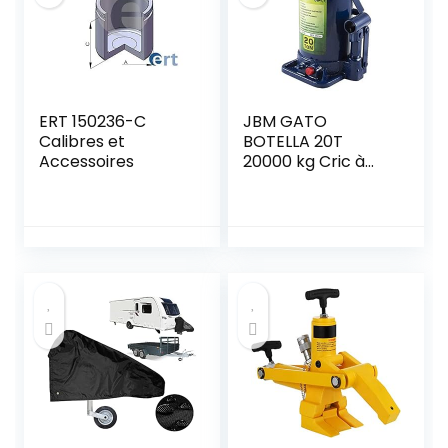
ERT 150236-C
JBM GATO
Calibres et
BOTELLA 20T
Accessoires
20000 kg Cric à
Bouteille pour
Camion,
Camionnette,
Utilitaire