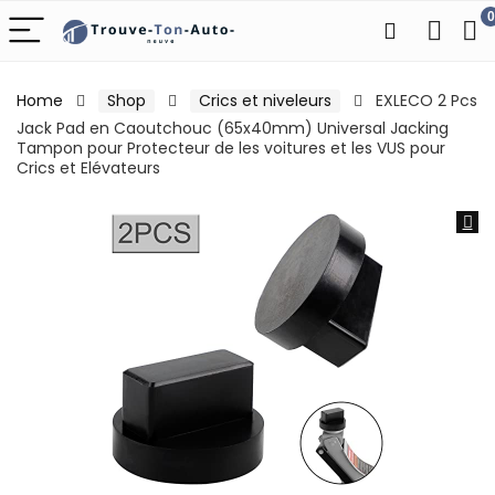
0
Home
Shop
Crics et niveleurs
EXLECO 2 Pcs
Jack Pad en Caoutchouc (65x40mm) Universal Jacking
Tampon pour Protecteur de les voitures et les VUS pour
Crics et Elévateurs