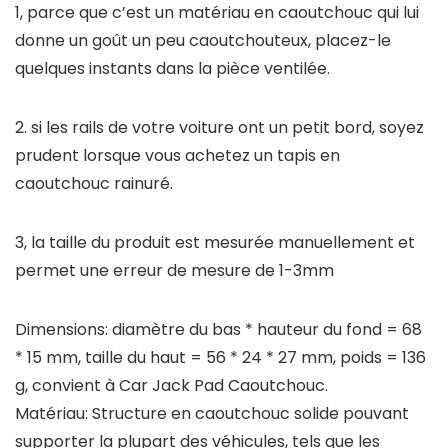
1, parce que c’est un matériau en caoutchouc qui lui
donne un goût un peu caoutchouteux, placez-le
quelques instants dans la pièce ventilée.
2. si les rails de votre voiture ont un petit bord, soyez
prudent lorsque vous achetez un tapis en
caoutchouc rainuré.
3, la taille du produit est mesurée manuellement et
permet une erreur de mesure de 1-3mm
Dimensions: diamètre du bas * hauteur du fond = 68
* 15 mm, taille du haut = 56 * 24 * 27 mm, poids = 136
g, convient à Car Jack Pad Caoutchouc.
Matériau: Structure en caoutchouc solide pouvant
supporter la plupart des véhicules, tels que les