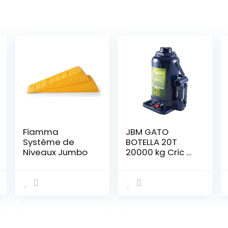
Fiamma
JBM GATO
Système de
BOTELLA 20T
Niveaux Jumbo
20000 kg Cric à
Bouteille pour
Camion,
Camionnette,
Utilitaire