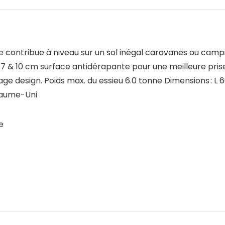
contribue à niveau sur un sol inégal caravanes ou campi
, 7 & 10 cm surface antidérapante pour une meilleure pri
age design. Poids max. du essieu 6.0 tonne Dimensions : L 
oyaume-Uni
e