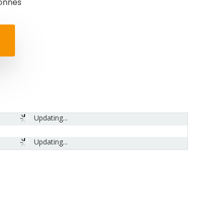
tonnes
Updating...
Updating...