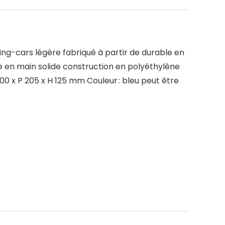
ng-cars légère fabriqué à partir de durable en
se en main solide construction en polyéthylène
600 x P 205 x H 125 mm Couleur : bleu peut être