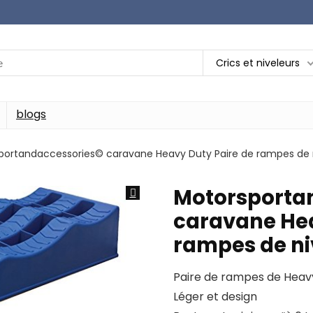
Crics et niveleurs
blogs
portandaccessories© caravane Heavy Duty Paire de rampes de 
Motorsporta
caravane Hea
rampes de n
Paire de rampes de Heav
Léger et design