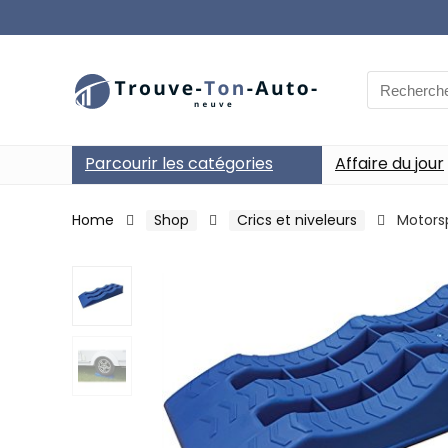
Search
for:
Parcourir les catégories
Affaire du jour
Home
Shop
Crics et niveleurs
Motors