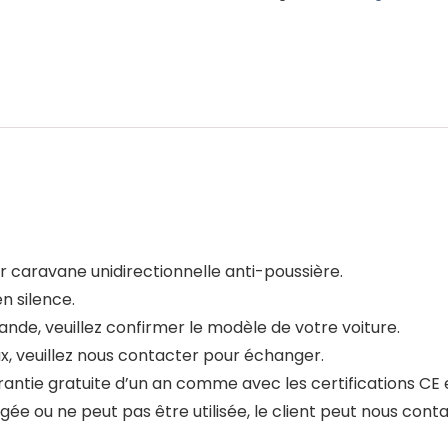
 caravane unidirectionnelle anti-poussière.
en silence.
ande, veuillez confirmer le modèle de votre voiture.
ux, veuillez nous contacter pour échanger.
rantie gratuite d’un an comme avec les certifications CE 
mmagée ou ne peut pas être utilisée, le client peut nous cont