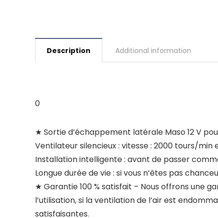
Description
Additional information
0
★ Sortie d’échappement latérale Maso 12 V pour
Ventilateur silencieux : vitesse : 2000 tours/min 
Installation intelligente : avant de passer comm
Longue durée de vie : si vous n’êtes pas chance
★ Garantie 100 % satisfait – Nous offrons une ga
l’utilisation, si la ventilation de l’air est endo
satisfaisantes.