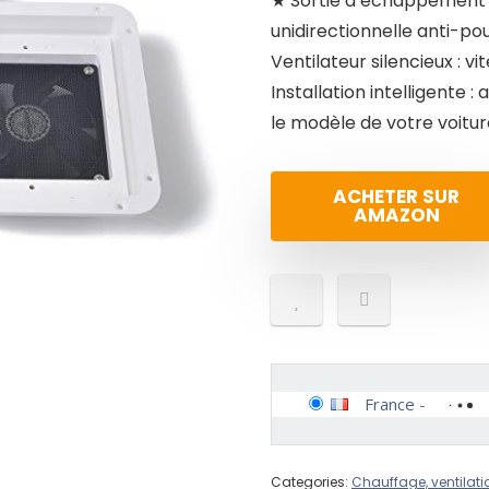
★ Sortie d’échappement 
unidirectionnelle anti-pou
Ventilateur silencieux : vi
Installation intelligente
le modèle de votre voitur
ACHETER SUR
AMAZON
France
-
Categories:
Chauffage, ventilati