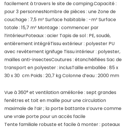
facilement à travers le site de camping.Capacité :
pour 3 personnesNombre de pièces : une Zone de
couchage : 7,5 m² Surface habitable : -m² Surface
totale : 15,7 m² Montage : commencer par
l’intérieurPoteaux : acier Tapis de sol : PE, soudé,
entièrement intégréTissu extérieur : polyester PU
avec revêtement ignifuge Tissu intérieur : polyester,
mailles anti-insectesCoutures : étanchéifiées Sac de
transport en polyester : inclusTaille emballée : 85 x
30 x 30 cm Poids : 20,7 kg Colonne d’eau : 2000 mm
Vue à 360° et ventilation améliorée : sept grandes
fenêtres et toit en maille pour une circulation
maximale de l’air ; la porte battante s’ouvre comme
une vraie porte pour un accès facile
Tente familiale robuste et facile à monter : poteaux