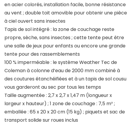
en acier colorés, installation facile, bonne résistance
au vent ; double toit amovible pour obtenir une pièce
à ciel ouvert sans insectes
Tapis de sol intégré : la zone de couchage reste
propre, sèche, sans insectes ; cette tente peut être
une salle de jeux pour enfants ou encore une grande
tente pour des rassemblements
100 % imperméable : le système Weather Tec de
Coleman à colonne d’eau de 2000 mm combiné à
des coutures étanchéifiées et à un tapis de sol cousu
vous garderont au sec par tous les temps
Taille augmentée : 2,7 x 2,7 x 1,47 m (longueur x
largeur x hauteur) ; 1 zone de couchage : 7,5 m² ;
emballée : 65 x 20 x 20 cm (15 kg) ; piquets et sac de
transport solide sur roues inclus