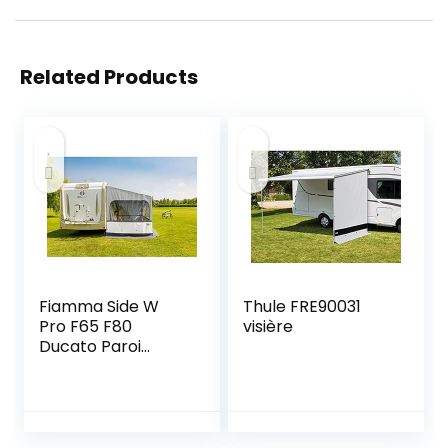
Related Products
Fiamma Side W
Thule FRE90031
Pro F65 F80
visière
Ducato Paroi
latérale