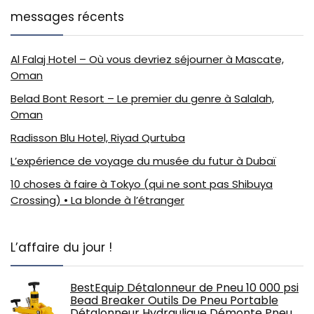
messages récents
Al Falaj Hotel – Où vous devriez séjourner à Mascate,
Oman
Belad Bont Resort – Le premier du genre à Salalah,
Oman
Radisson Blu Hotel, Riyad Qurtuba
L’expérience de voyage du musée du futur à Dubaï
10 choses à faire à Tokyo (qui ne sont pas Shibuya
Crossing) • La blonde à l’étranger
L’affaire du jour !
BestEquip Détalonneur de Pneu 10 000 psi
Bead Breaker Outils De Pneu Portable
Détalonneur Hydraulique Démonte Pneu