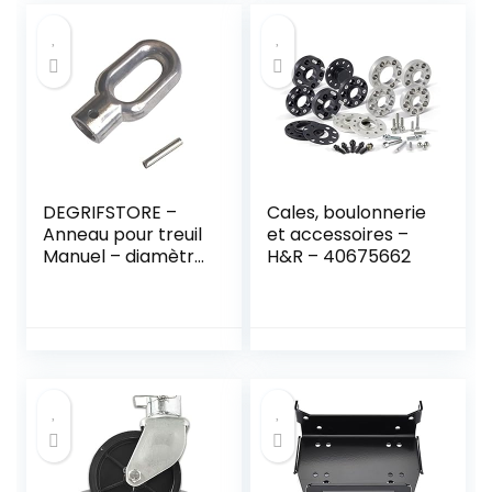
DEGRIFSTORE –
Cales, boulonnerie
Anneau pour treuil
et accessoires –
Manuel – diamètre
H&R – 40675662
intérieur 12mm