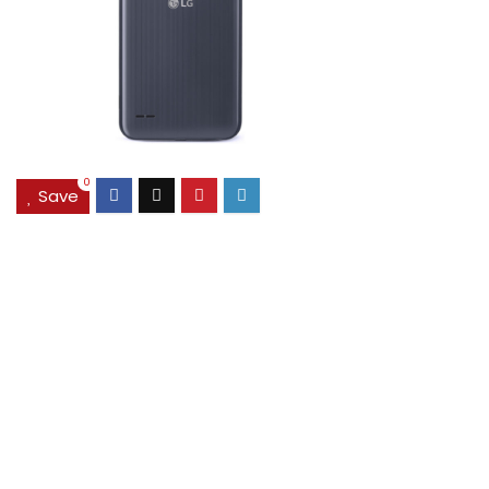
0
Save