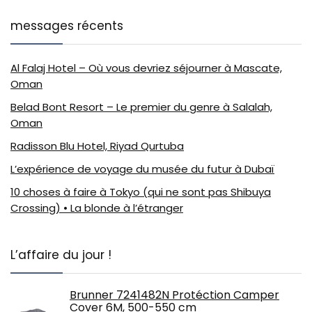
messages récents
Al Falaj Hotel – Où vous devriez séjourner à Mascate,
Oman
Belad Bont Resort – Le premier du genre à Salalah,
Oman
Radisson Blu Hotel, Riyad Qurtuba
L’expérience de voyage du musée du futur à Dubaï
10 choses à faire à Tokyo (qui ne sont pas Shibuya
Crossing) • La blonde à l’étranger
L’affaire du jour !
Brunner 7241482N Protéction Camper
Cover 6M, 500-550 cm