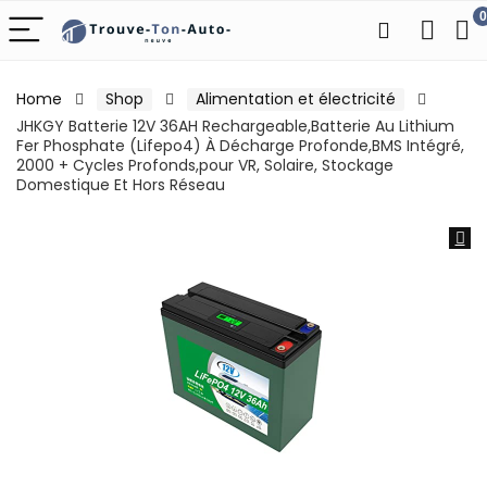
0
Home
Shop
Alimentation et électricité
JHKGY Batterie 12V 36AH Rechargeable,Batterie Au Lithium
Fer Phosphate (Lifepo4) À Décharge Profonde,BMS Intégré,
2000 + Cycles Profonds,pour VR, Solaire, Stockage
Domestique Et Hors Réseau