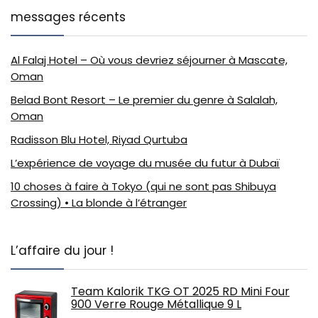
messages récents
Al Falaj Hotel – Où vous devriez séjourner à Mascate,
Oman
Belad Bont Resort – Le premier du genre à Salalah,
Oman
Radisson Blu Hotel, Riyad Qurtuba
L’expérience de voyage du musée du futur à Dubaï
10 choses à faire à Tokyo (qui ne sont pas Shibuya
Crossing) • La blonde à l’étranger
L’affaire du jour !
Team Kalorik TKG OT 2025 RD Mini Four
900 Verre Rouge Métallique 9 L