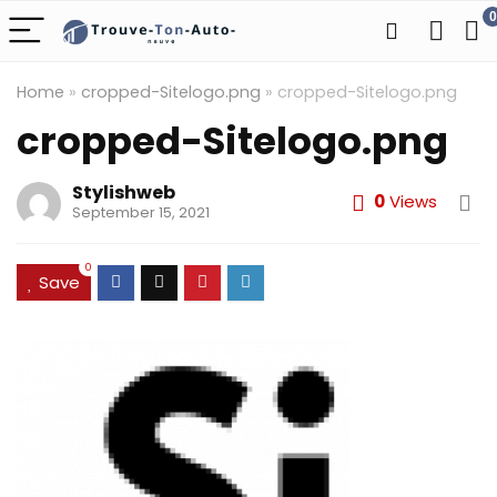
0
Home
»
cropped-Sitelogo.png
»
cropped-Sitelogo.png
cropped-Sitelogo.png
Stylishweb
0
Views
September 15, 2021
0
Save