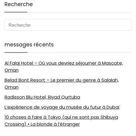
Recherche
messages récents
Al Falaj Hotel – Où vous devriez séjourner à Mascate,
Oman
Belad Bont Resort – Le premier du genre à Salalah,
Oman
Radisson Blu Hotel, Riyad Qurtuba
L’expérience de voyage du musée du futur à Dubaï
10 choses à faire à Tokyo (qui ne sont pas Shibuya
Crossing) • La blonde à l’étranger