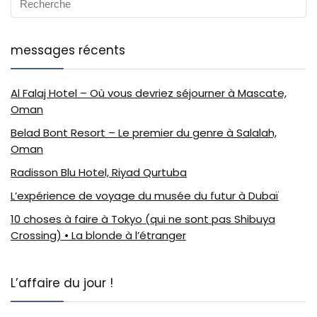
messages récents
Al Falaj Hotel – Où vous devriez séjourner à Mascate,
Oman
Belad Bont Resort – Le premier du genre à Salalah,
Oman
Radisson Blu Hotel, Riyad Qurtuba
L’expérience de voyage du musée du futur à Dubaï
10 choses à faire à Tokyo (qui ne sont pas Shibuya
Crossing) • La blonde à l’étranger
L’affaire du jour !