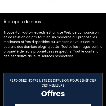
Appartement
Chambre
Climatisation avec
tuyau
À propos de nous
d’évacuation, Air
Conditioner…
Trouve-ton-auto-neuve.fr est un site Web de comparaison
et de révision de prix tout-en-un moderne qui propose les
meilleures offres disponibles sur Amazon et vous tient au
courant des derniers blogs ajoutés. Toutes les images sont la
propriété de leurs propriétaires respectifs. Tout le contenu
cité est dérivé de leurs sources respectives.
REJOIGNEZ NOTRE LISTE DE DIFFUSION POUR BÉNÉFICIER
DES MEILLEURS
Offres