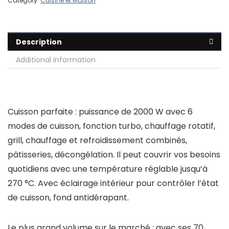
Category:
Cuisine et Maison
Description
Additional information
Cuisson parfaite : puissance de 2000 W avec 6
modes de cuisson, fonction turbo, chauffage rotatif,
grill, chauffage et refroidissement combinés,
pâtisseries, décongélation. Il peut couvrir vos besoins
quotidiens avec une température réglable jusqu’à
270 °C. Avec éclairage intérieur pour contrôler l’état
de cuisson, fond antidérapant.
Le plus grand volume sur le marché : avec ses 70