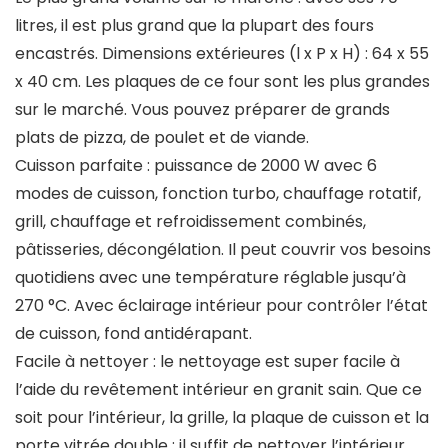
litres, il est plus grand que la plupart des fours
encastrés. Dimensions extérieures (l x P x H) : 64 x 55
x 40 cm. Les plaques de ce four sont les plus grandes
sur le marché. Vous pouvez préparer de grands
plats de pizza, de poulet et de viande.
Cuisson parfaite : puissance de 2000 W avec 6
modes de cuisson, fonction turbo, chauffage rotatif,
grill, chauffage et refroidissement combinés,
pâtisseries, décongélation. Il peut couvrir vos besoins
quotidiens avec une température réglable jusqu’à
270 °C. Avec éclairage intérieur pour contrôler l’état
de cuisson, fond antidérapant.
Facile à nettoyer : le nettoyage est super facile à
l’aide du revêtement intérieur en granit sain. Que ce
soit pour l’intérieur, la grille, la plaque de cuisson et la
porte vitrée double : il suffit de nettoyer l’intérieur