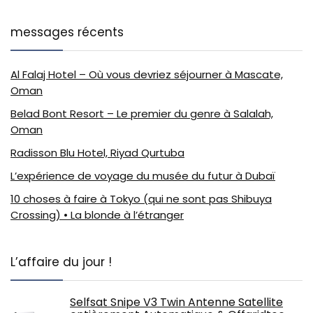
messages récents
Al Falaj Hotel – Où vous devriez séjourner à Mascate,
Oman
Belad Bont Resort – Le premier du genre à Salalah,
Oman
Radisson Blu Hotel, Riyad Qurtuba
L’expérience de voyage du musée du futur à Dubaï
10 choses à faire à Tokyo (qui ne sont pas Shibuya
Crossing) • La blonde à l’étranger
L’affaire du jour !
Selfsat Snipe V3 Twin Antenne Satellite