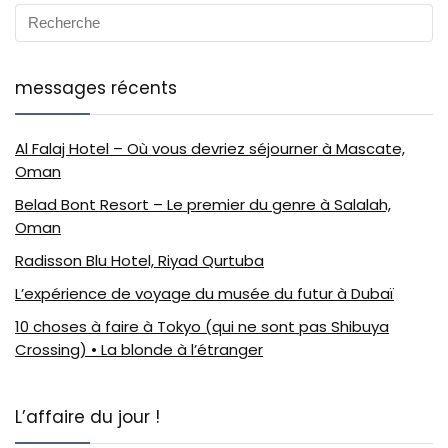
messages récents
Al Falaj Hotel – Où vous devriez séjourner à Mascate,
Oman
Belad Bont Resort – Le premier du genre à Salalah,
Oman
Radisson Blu Hotel, Riyad Qurtuba
L’expérience de voyage du musée du futur à Dubaï
10 choses à faire à Tokyo (qui ne sont pas Shibuya
Crossing) • La blonde à l’étranger
L’affaire du jour !