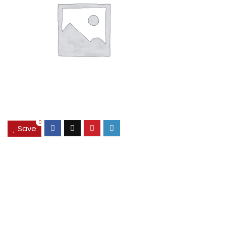
0
Save