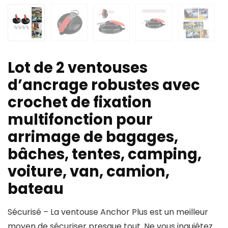
Lot de 2 ventouses
d’ancrage robustes avec
crochet de fixation
multifonction pour
arrimage de bagages,
bâches, tentes, camping,
voiture, van, camion,
bateau
Sécurisé – La ventouse Anchor Plus est un meilleur
moyen de sécuriser presque tout. Ne vous inquiétez