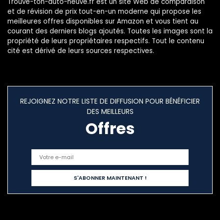
Trouve-ton-auto-neuve.fr est un site Web de comparaison
et de révision de prix tout-en-un moderne qui propose les
meilleures offres disponibles sur Amazon et vous tient au
courant des derniers blogs ajoutés. Toutes les images sont la
propriété de leurs propriétaires respectifs. Tout le contenu
cité est dérivé de leurs sources respectives.
REJOIGNEZ NOTRE LISTE DE DIFFUSION POUR BÉNÉFICIER
DES MEILLEURS
Offres