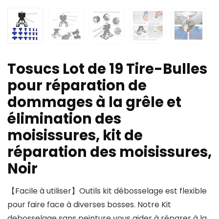
Tosucs Lot de 19 Tire-Bulles
pour réparation de
dommages à la grêle et
élimination des
moisissures, kit de
réparation des moisissures,
Noir
【Facile à utiliser】Outils kit débosselage est flexible
pour faire face à diverses bosses. Notre Kit
debosselage sans peinture vous aider à réparer à la